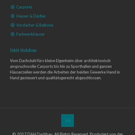
Carports
Häuser & Dächer
Vordächer & Balkone
Fachwerkhäuser
D&H Holzbau
Vom Dachstuhl fürs kleine Eigenheim über architektonisch
anspruchsvolle Carports bis hin zu Sporthallen und ganzen
Häuserzeilen werden die Arbeiten der beiden Gewerke Hand in
Hand gesteuert und qualitätsgerecht abgeschlossen.
© 2017 D&H Dachbau. All Rights Reserved. Produziert von der