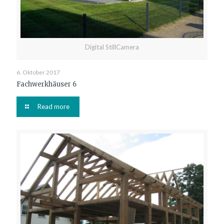
Digital StillCamera
6. Oktober 2017
Fachwerkhäuser 6
Read more