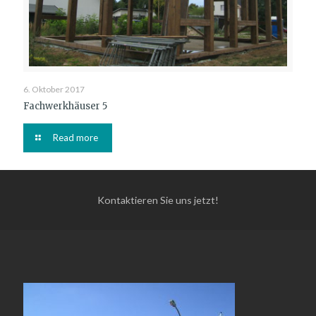
6. Oktober 2017
Fachwerkhäuser 5
Read more
Kontaktieren Sie uns jetzt!