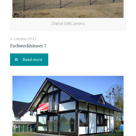
Digital StillCamera
6. Oktober 2017
Fachwerkhäuser 7
Read more