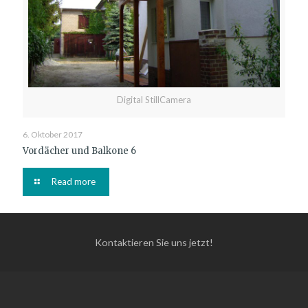
Digital StillCamera
6. Oktober 2017
Vordächer und Balkone 6
Read more
Kontaktieren Sie uns jetzt!