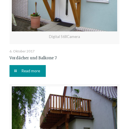
Digital StillCamera
6. Oktober 2017
Vordächer und Balkone 7
Read more