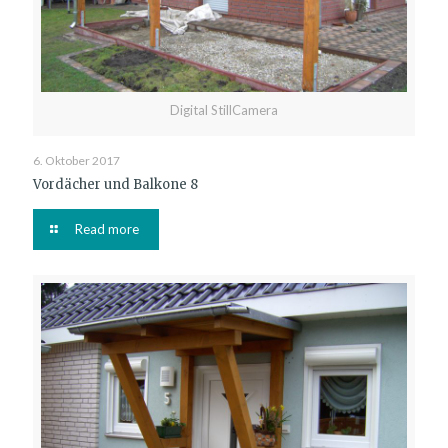
Digital StillCamera
6. Oktober 2017
Vordächer und Balkone 8
Read more